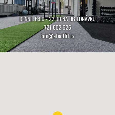
DENNĚ: 6:00 - 22:00 NA OBJEDNÁVKU
721 602 526
info@efectfit.cz