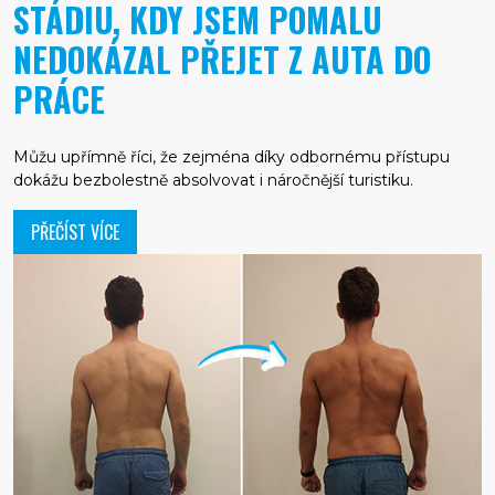
STÁDIU, KDY JSEM POMALU
NEDOKÁZAL PŘEJET Z AUTA DO
PRÁCE
Můžu upřímně říci, že zejména díky odbornému přístupu
dokážu bezbolestně absolvovat i náročnější turistiku.
PŘEČÍST VÍCE