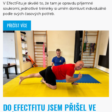
V EfectFitu je skvělé to, že tam je opravdu příjemné
soukromí, jednotlivé tréninky si umím domluvit individuálně
podle svých časových potřeb.
PŘEČÍST VÍCE
DO EFECTFITU JSEM PŘIŠEL VE