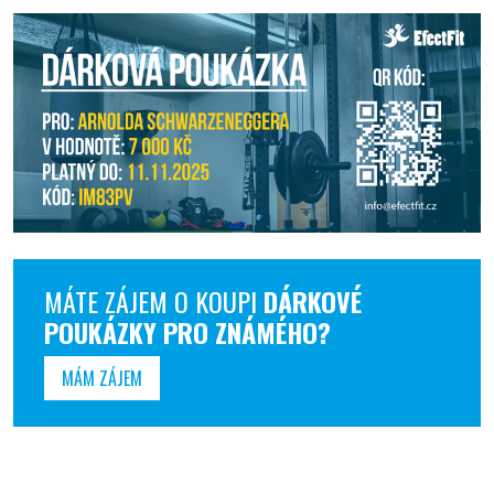
MÁTE ZÁJEM O KOUPI
DÁRKOVÉ
POUKÁZKY PRO ZNÁMÉHO?
MÁM ZÁJEM