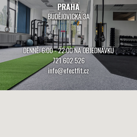
PRAHA
BUDĚJOVICKÁ 3A
DENNĚ: 6:00 - 22:00 NA OBJEDNÁVKU
721 602 526
info@efectfit.cz