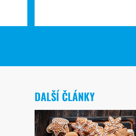
DALŠÍ ČLÁNKY