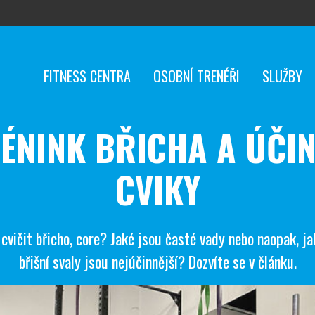
FITNESS CENTRA
OSOBNÍ TRENÉŘI
SLUŽBY
ÉNINK BŘICHA A ÚČI
CVIKY
 cvičit břicho, core? Jaké jsou časté vady nebo naopak, ja
břišní svaly jsou nejúčinnější? Dozvíte se v článku.