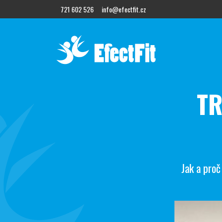
721 602 526
info@efectfit.cz
TR
Jak a proč