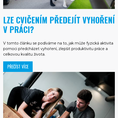
LZE CVIČENÍM PŘEDEJÍT VYHOŘENÍ
V PRÁCI?
V tomto článku se podíváme na to, jak může fyzická aktivita
pomoci předcházet vyhoření, zlepšit produktivitu práce a
celkovou kvalitu života.
PŘEČÍST VÍCE