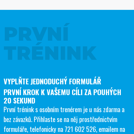
PRVNÍ
TRÉNINK
VYPLŇTE JEDNODUCHÝ FORMULÁŘ
PRVNÍ KROK K VAŠEMU CÍLI ZA POUHÝCH
20 SEKUND
První trénink s osobním trenérem je u nás zdarma a
bez závazků. Přihlaste se na něj prostřednictvím
formuláře, telefonicky na
721 602 526
, emailem na