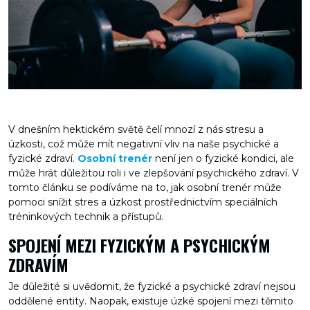
V dnešním hektickém světě čelí mnozí z nás stresu a
úzkosti, což může mít negativní vliv na naše psychické a
fyzické zdraví.
Osobní trenér
není jen o fyzické kondici, ale
může hrát důležitou roli i ve zlepšování psychického zdraví. V
tomto článku se podíváme na to, jak osobní trenér může
pomoci snížit stres a úzkost prostřednictvím speciálních
tréninkových technik a přístupů.
SPOJENÍ MEZI FYZICKÝM A PSYCHICKÝM
ZDRAVÍM
Je důležité si uvědomit, že fyzické a psychické zdraví nejsou
oddělené entity. Naopak, existuje úzké spojení mezi těmito