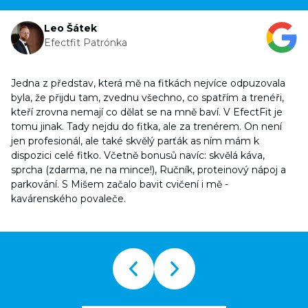
Leo Šátek
Efectfit Patrónka
Jedna z představ, která mě na fitkách nejvíce odpuzovala
byla, že přijdu tam, zvednu všechno, co spatřím a trenéři,
kteří zrovna nemají co dělat se na mně baví. V EfectFit je
tomu jinak. Tady nejdu do fitka, ale za trenérem. On není
jen profesionál, ale také skvělý parťák as ním mám k
dispozici celé fitko. Včetně bonusů navíc: skvělá káva,
sprcha (zdarma, ne na mince!), Ručník, proteinový nápoj a
parkování. S Mišem začalo bavit cvičení i mě -
kavárenského povaleče.