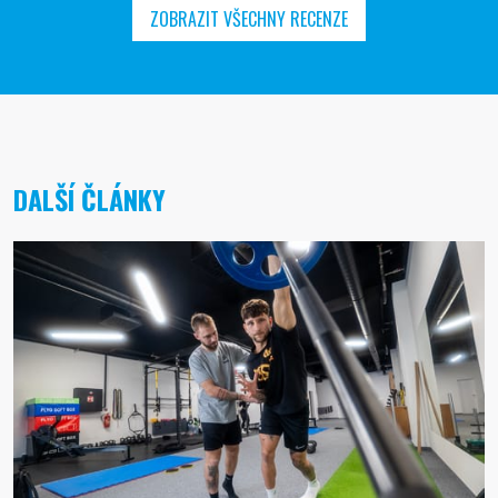
ZOBRAZIT VŠECHNY RECENZE
DALŠÍ ČLÁNKY