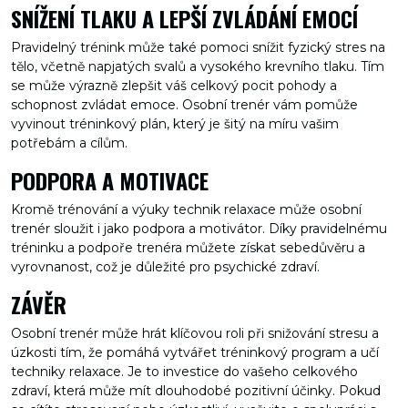
SNÍŽENÍ TLAKU A LEPŠÍ ZVLÁDÁNÍ EMOCÍ
Pravidelný trénink může také pomoci snížit fyzický stres na
tělo, včetně napjatých svalů a vysokého krevního tlaku. Tím
se může výrazně zlepšit váš celkový pocit pohody a
schopnost zvládat emoce. Osobní trenér vám pomůže
vyvinout tréninkový plán, který je šitý na míru vašim
potřebám a cílům.
PODPORA A MOTIVACE
Kromě trénování a výuky technik relaxace může osobní
trenér sloužit i jako podpora a motivátor. Díky pravidelnému
tréninku a podpoře trenéra můžete získat sebedůvěru a
vyrovnanost, což je důležité pro psychické zdraví.
ZÁVĚR
Osobní trenér může hrát klíčovou roli při snižování stresu a
úzkosti tím, že pomáhá vytvářet tréninkový program a učí
techniky relaxace. Je to investice do vašeho celkového
zdraví, která může mít dlouhodobé pozitivní účinky. Pokud