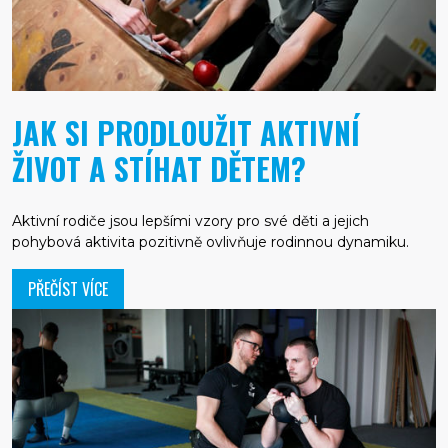
JAK SI PRODLOUŽIT AKTIVNÍ
ŽIVOT A STÍHAT DĚTEM?
Aktivní rodiče jsou lepšími vzory pro své děti a jejich
pohybová aktivita pozitivně ovlivňuje rodinnou dynamiku.
PŘEČÍST VÍCE