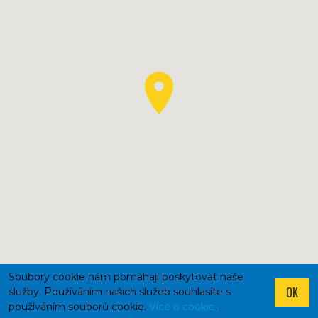
Soubory cookie nám pomáhají poskytovat naše
OK
služby. Používáním našich služeb souhlasíte s
používáním souborů cookie.
Více o cookie
.