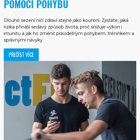
POMOCÍ POHYBU
Dlouhé sezení ničí zdraví stejně jako kouření. Zjistěte, jaká
rizika přináší sedavý způsob života, proč snižuje výkon i
imunitu a jak ho změnit pravidelným pohybem, tréninkem a
správnými návyky.
PŘEČÍST VÍCE