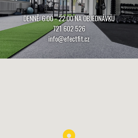
DENNĚ: 6:00 - 22:00 NA OBJEDNÁVKU
721 602 526
info@efectfit.cz