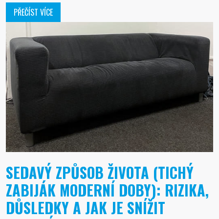
PŘEČÍST VÍCE
SEDAVÝ ZPŮSOB ŽIVOTA (TICHÝ
ZABIJÁK MODERNÍ DOBY): RIZIKA,
DŮSLEDKY A JAK JE SNÍŽIT